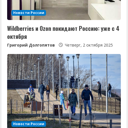
Новости России
Wildberries и Ozon покидают Россию: уже с 4
октября
Григорий Долгопятов
Четверг, 2 октября 2025
Новости России