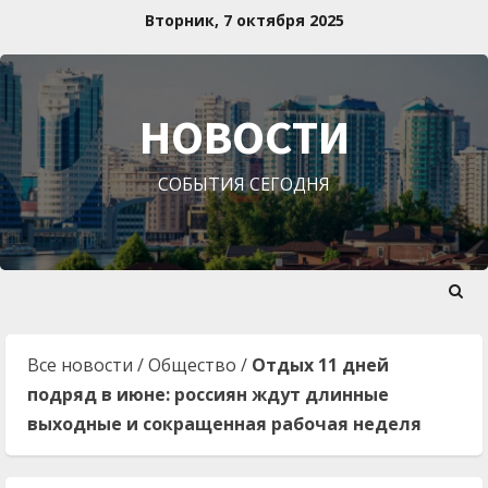
Перейти
Вторник, 7 октября 2025
к
содержимому
НОВОСТИ
СОБЫТИЯ СЕГОДНЯ
Все новости
/
Общество
/
Отдых 11 дней
подряд в июне: россиян ждут длинные
выходные и сокращенная рабочая неделя