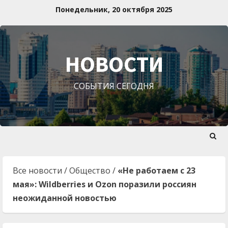
Перейти
Понедельник, 20 октября 2025
к
содержимому
НОВОСТИ
СОБЫТИЯ СЕГОДНЯ
Все новости
/
Общество
/
«Не работаем с 23
мая»: Wildberries и Ozon поразили россиян
неожиданной новостью