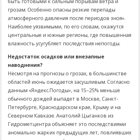
быть готовыми к сильным порывам ветра и
грозам. Особенно опасны резкие перепады
атмосферного давления после периодов зноя».
Наиболее уязвимыми, по его словам, окажутся
центральные и южные регионы, где повышенная
влажность усугубляет последствия непогоды.
Недостаток осадков или внезапные
наводнения?
Несмотря на прогнозы о грозах, в большинстве
областей июнь ожидается засушливым. Согласно
данным «Яндекс.Погоды», на 15–25% меньше
обычного дождей выпадет в Москве, Санкт-
Петербурге, Краснодарском крае, Крыму и на
Северном Кавказе. Анатолий Цыганков из
Гидрометцентра объясняет это последствиями
аномально жарких предыдущих лет, повлиявших