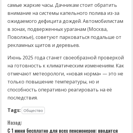
самые жаркие часы. Дачникам стоит обратить
внимание на системы капельного полива из-за
ожидаемого дефицита дождей. Автомобилистам
в зонах, подверженных ураганам (Москва,
Поволжье), советуют парковаться подальше от
рекламных щитов и деревьев.
Июнь 2025 года станет своеобразной проверкой
на готовность к климатическим изменениям. Как
отмечают метеорологи, «новая норма» — это не
только повышение температуры, но и
способность оперативно реагировать на её
последствия.
Tags:
Общество
П
Назад:
С 1 июня бесплатно для всех пенсионеров: вводится