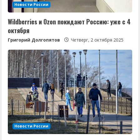
Новости России
Wildberries и Ozon покидают Россию: уже с 4
октября
Григорий Долгопятов
Четверг, 2 октября 2025
Новости России