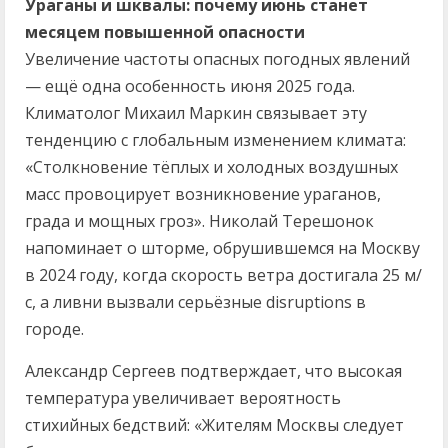
Ураганы и шквалы: почему июнь станет
месяцем повышенной опасности
Увеличение частоты опасных погодных явлений
— ещё одна особенность июня 2025 года.
Климатолог Михаил Маркин связывает эту
тенденцию с глобальным изменением климата:
«Столкновение тёплых и холодных воздушных
масс провоцирует возникновение ураганов,
града и мощных гроз». Николай Терешонок
напоминает о шторме, обрушившемся на Москву
в 2024 году, когда скорость ветра достигала 25 м/
с, а ливни вызвали серьёзные disruptions в
городе.
Александр Сергеев подтверждает, что высокая
температура увеличивает вероятность
стихийных бедствий: «Жителям Москвы следует