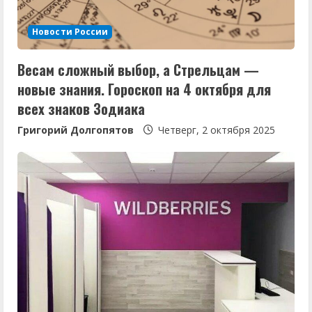
е
Новости России
н
Весам сложный выбор, а Стрельцам —
и
новые знания. Гороскоп на 4 октября для
е
всех знаков Зодиака
Григорий Долгопятов
Четверг, 2 октября 2025