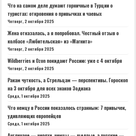
Что на самом деле думают горничные в Турции о
туристах: откровения о привычках и чаевых
Четверг, 2 октября 2025
Жена отказалась, а я попробовал. Честный отзыв о
колбасе «Любительская» из «Магнита»
Четверг, 2 октября 2025
Wildberries и Ozon покидают Россию: уже с 4 октября
Четверг, 2 октября 2025
Ракам чуткость, а Стрельцам — перспективы. Гороскоп
на 3 октября для всех знаков Зодиака
Среда, 1 октября 2025
Что немцу в России показалось странным: 7 привычек,
удивляющих европейцев
Среда, 1 октября 2025
Англичане — неряхи, немцы — щедрые, а русские —