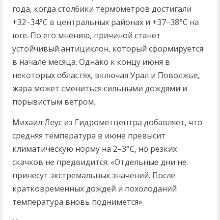
года, когда столбики термометров достигали
+32–34°C в центральных районах и +37–38°C на
юге. По его мнению, причиной станет
устойчивый антициклон, который сформируется
в начале месяца. Однако к концу июня в
некоторых областях, включая Урал и Поволжье,
жара может смениться сильными дождями и
порывистым ветром.
Михаил Леус из Гидрометцентра добавляет, что
средняя температура в июне превысит
климатическую норму на 2–3°C, но резких
скачков не предвидится: «Отдельные дни не
принесут экстремальных значений. После
кратковременных дождей и похолоданий
температура вновь поднимется».