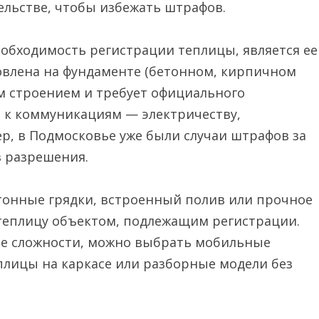
ельстве, чтобы избежать штрафов.
бходимость регистрации теплицы, является ее
овлена на фундаменте (бетонном, кирпичном
м строением и требует официального
я к коммуникациям — электричеству,
, в Подмосковье уже были случаи штрафов за
з разрешения.
тонные грядки, встроенный полив или прочное
ь теплицу объектом, подлежащим регистрации.
е сложности, можно выбрать мобильные
лицы на каркасе или разборные модели без