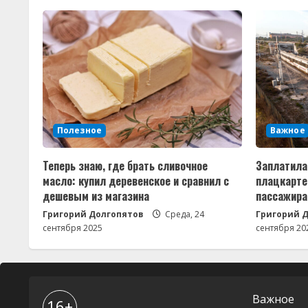
е
Полезное
Важное
Теперь знаю, где брать сливочное
Заплатила 
масло: купил деревенское и сравнил с
плацкарте
дешевым из магазина
пассажира
Григорий Долгопятов
Среда, 24
Григорий 
сентября 2025
сентября 20
Важное
16+