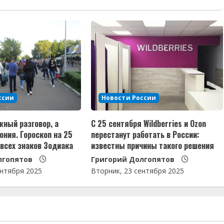
ссии
Новости России
ный разговор, а
С 25 сентября Wildberries и Ozon
ния. Гороскоп на 25
перестанут работать в России:
всех знаков Зодиака
известны причины такого решения
лгопятов
Григорий Долгопятов
ентября 2025
Вторник, 23 сентября 2025