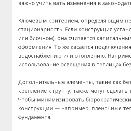
важно учитывать изменения в законодат
Ключевым критерием, определяющим нео
стационарность. Если конструкция устан
или блочном), она считается капитальны
оформления. То же касается подключени
водоснабжению или отоплению. Например
использование освещения в теплицах бе
Дополнительные элементы, такие как бе
крепление к грунту, также могут сделат
Чтобы минимизировать бюрократически
конструкции — например, пленочные теп
фундамента.