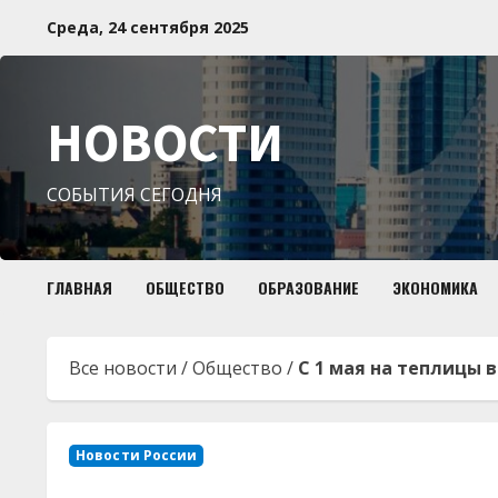
Перейти
Среда, 24 сентября 2025
к
содержимому
НОВОСТИ
СОБЫТИЯ СЕГОДНЯ
ГЛАВНАЯ
ОБЩЕСТВО
ОБРАЗОВАНИЕ
ЭКОНОМИКА
Все новости
/
Общество
/
С 1 мая на теплицы в
Новости России