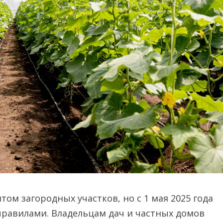
м загородных участков, но с 1 мая 2025 года
правилами. Владельцам дач и частных домов