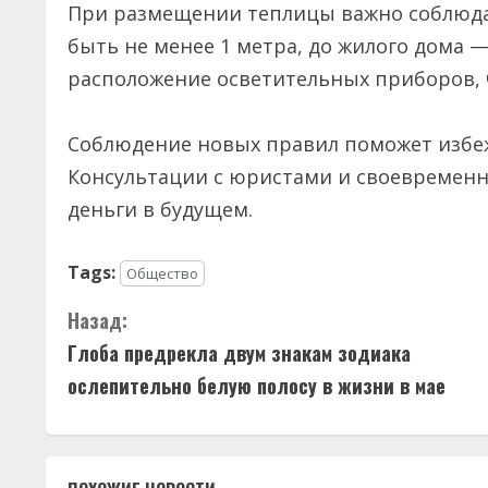
При размещении теплицы важно соблюда
быть не менее 1 метра, до жилого дома —
расположение осветительных приборов, 
Соблюдение новых правил поможет избеж
Консультации с юристами и своевременн
деньги в будущем.
Tags:
Общество
П
Назад:
Глоба предрекла двум знакам зодиака
р
ослепительно белую полосу в жизни в мае
о
д