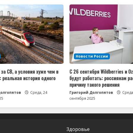
Новости России
за СВ, а условия хуже чем в
С 26 сентября Wildberries и O
: реальная история одного
будут работать: россиянам р
причину такого решения
Долгопятов
Среда, 24
Григорий Долгопятов
Среда
25
сентября 2025
Здоровье