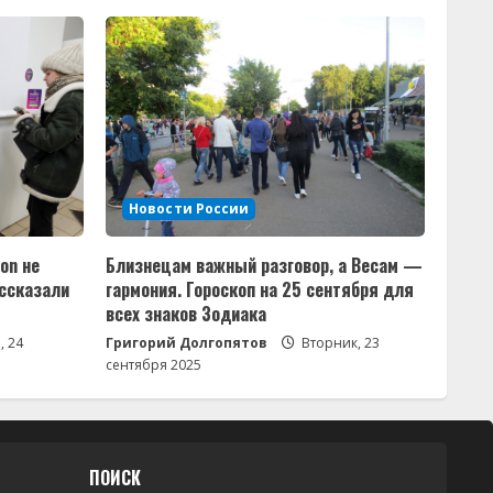
Новости России
zon не
Близнецам важный разговор, а Весам —
ассказали
гармония. Гороскоп на 25 сентября для
всех знаков Зодиака
, 24
Григорий Долгопятов
Вторник, 23
сентября 2025
ПОИСК