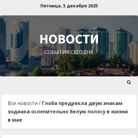
Перейти
Пятница, 5 декабря 2025
к
содержимому
НОВОСТИ
СОБЫТИЯ СЕГОДНЯ
Все новости
/
Глоба предрекла двум знакам
зодиака ослепительно белую полосу в жизни
в мае