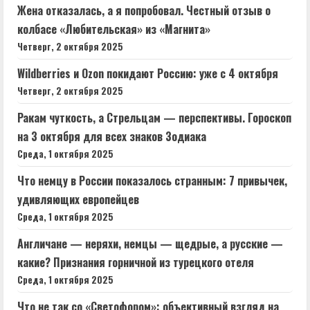
Жена отказалась, а я попробовал. Честный отзыв о
колбасе «Любительская» из «Магнита»
Четверг, 2 октября 2025
Wildberries и Ozon покидают Россию: уже с 4 октября
Четверг, 2 октября 2025
Ракам чуткость, а Стрельцам — перспективы. Гороскоп
на 3 октября для всех знаков Зодиака
Среда, 1 октября 2025
Что немцу в России показалось странным: 7 привычек,
удивляющих европейцев
Среда, 1 октября 2025
Англичане — неряхи, немцы — щедрые, а русские —
какие? Признания горничной из турецкого отеля
Среда, 1 октября 2025
Что не так со «Светофором»: объективный взгляд на