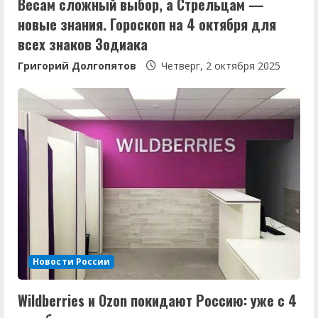
Весам сложный выбор, а Стрельцам —
е
новые знания. Гороскоп на 4 октября для
всех знаков Зодиака
Григорий Долгопятов
Четверг, 2 октября 2025
Новости России
Wildberries и Ozon покидают Россию: уже с 4