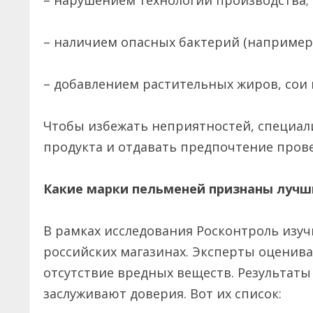
– нарушением технологий производства
– наличием опасных бактерий (например
– добавлением растительных жиров, сои 
Чтобы избежать неприятностей, специал
продукта и отдавать предпочтение про
Какие марки пельменей признаны луч
В рамках исследования Росконтроль изуч
российских магазинах. Эксперты оценивали
отсутствие вредных веществ. Результаты
заслуживают доверия. Вот их список: