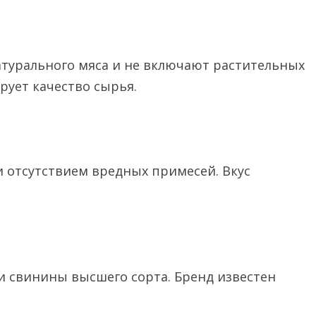
атурального мяса и не включают растительных
ирует качество сырья.
 отсутствием вредных примесей. Вкус
.
и свинины высшего сорта. Бренд известен
.