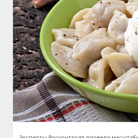
Эксперты Росконтроля провели масштабн