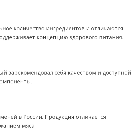
ьное количество ингредиентов и отличаются
поддерживает концепцию здорового питания.
ый зарекомендовал себя качеством и доступной
 компоненты.
меней в России. Продукция отличается
ржанием мяса.