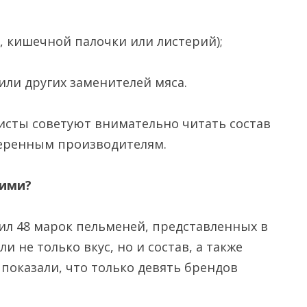
;
, кишечной палочки или листерий);
или других заменителей мяса.
исты советуют внимательно читать состав
веренным производителям.
шими?
ил 48 марок пельменей, представленных в
 не только вкус, но и состав, а также
 показали, что только девять брендов