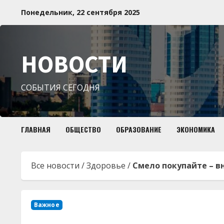
Перейти
Понедельник, 22 сентября 2025
к
содержимому
НОВОСТИ
СОБЫТИЯ СЕГОДНЯ
ГЛАВНАЯ
ОБЩЕСТВО
ОБРАЗОВАНИЕ
ЭКОНОМИКА
Все новости
/
Здоровье
/
Смело покупайте – в
Важное