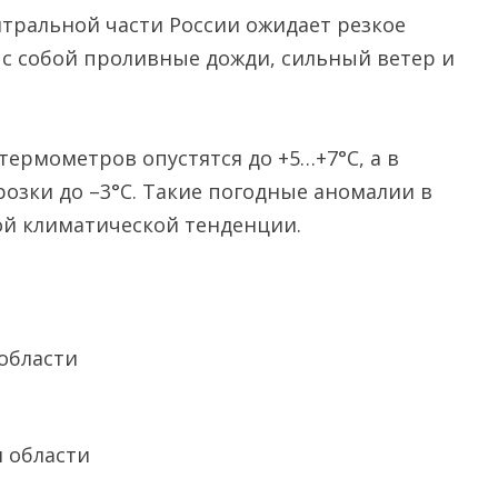
тральной части России ожидает резкое
 с собой проливные дожди, сильный ветер и
ермометров опустятся до +5…+7°C, а в
озки до –3°C. Такие погодные аномалии в
вой климатической тенденции.
 области
я области