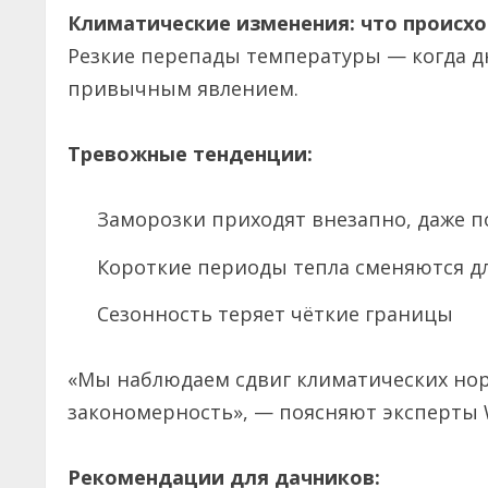
Климатические изменения: что происх
Резкие перепады температуры — когда дн
привычным явлением.
Тревожные тенденции:
Заморозки приходят внезапно, даже 
Короткие периоды тепла сменяются 
Сезонность теряет чёткие границы
«Мы наблюдаем сдвиг климатических норм
закономерность», — поясняют эксперты W
Рекомендации для дачников: