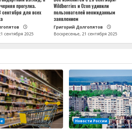
черняя прогулка.
Wildberries и Ozon удивили
3 сентября для всех
пользователей неожиданным
ка
заявлением
лгопятов
Григорий Долгопятов
21 сентября 2025
Воскресенье, 21 сентября 2025
ое
Новости России