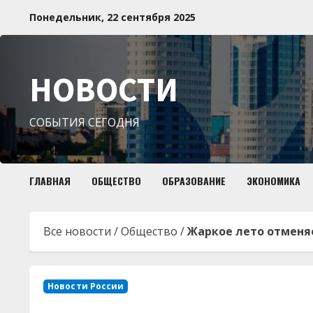
Перейти
Понедельник, 22 сентября 2025
к
содержимому
НОВОСТИ
СОБЫТИЯ СЕГОДНЯ
ГЛАВНАЯ
ОБЩЕСТВО
ОБРАЗОВАНИЕ
ЭКОНОМИКА
Все новости
/
Общество
/
Жаркое лето отменяе
Новости России