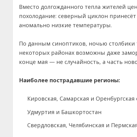
Вместо долгожданного тепла жителей цен
похолодание: северный циклон принесёт
аномально низкие температуры.
По данным синоптиков, ночью столбики т
некоторых районах возможны даже замор
конце мая — не случайность, а часть но
Наиболее пострадавшие регионы:
Кировская, Самарская и Оренбургская
Удмуртия и Башкортостан
Свердловская, Челябинская и Пермска