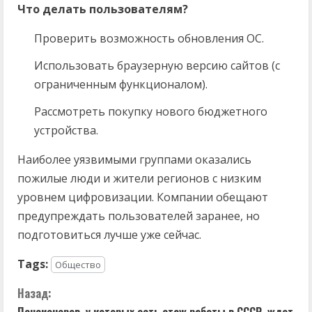
Что делать пользователям?
Проверить возможность обновления ОС.
Использовать браузерную версию сайтов (с
ограниченным функционалом).
Рассмотреть покупку нового бюджетного
устройства.
Наиболее уязвимыми группами оказались
пожилые люди и жители регионов с низким
уровнем цифровизации. Компании обещают
предупреждать пользователей заранее, но
подготовиться лучше уже сейчас.
Tags:
Общество
П
Назад:
Пенсионеров, у которых есть стаж работы в СССР, ждет