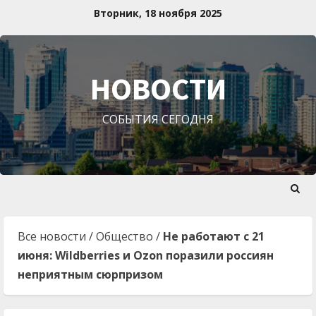
Перейти
Вторник, 18 ноября 2025
к
содержимому
НОВОСТИ
СОБЫТИЯ СЕГОДНЯ
Все новости
/
Общество
/
Не работают с 21
июня: Wildberries и Ozon поразили россиян
неприятным сюрпризом