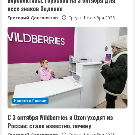
перспективы. Гороскоп на 3 октября для
всех знаков Зодиака
Григорий Долгопятов
Среда, 1 октября 2025
Новости России
С 3 октября Wildberries и Ozon уходят из
России: стало известно, почему
Григорий Долгопятов
Среда, 1 октября 2025