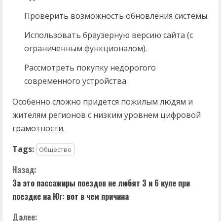
Проверить возможность обновления системы.
Использовать браузерную версию сайта (с
ограниченным функционалом).
Рассмотреть покупку недорогого
современного устройства.
Особенно сложно придётся пожилым людям и
жителям регионов с низким уровнем цифровой
грамотности.
Tags:
Общество
П
Назад:
За это пассажиры поездов не любят 3 и 6 купе при
р
поездке на Юг: вот в чем причина
о
Далее: