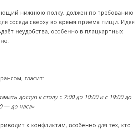
мающий нижнюю полку, должен по требованию
для соседа сверху во время приёма пищи. Идея
здаёт неудобства, особенно в плацкартных
но.
рансом, гласит:
ить доступ к столу с 7:00 до 10:00 и с 19:00 до
00 — до часа»
.
приводит к конфликтам, особенно для тех, кто