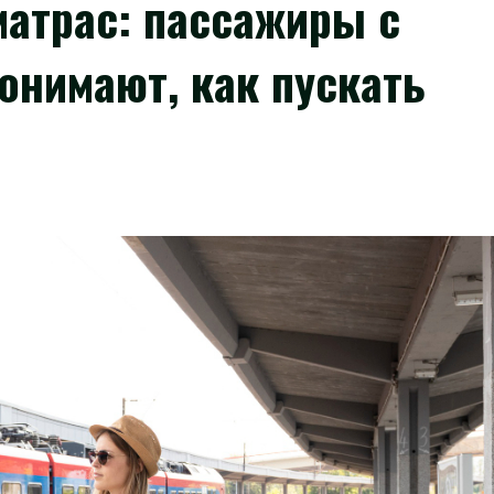
матрас: пассажиры с
онимают, как пускать