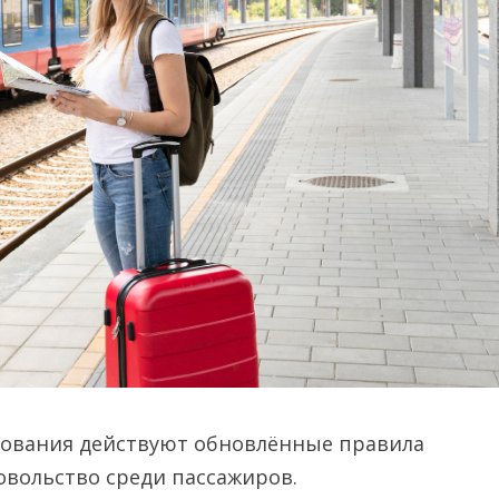
ледования действуют обновлённые правила
овольство среди пассажиров.