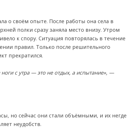
ала о своём опыте. После работы она села в
ерхней полки сразу заняла место внизу. Утром
ривело к спору. Ситуация повторялась в течение
ении правил. Только после решительного
икт прекратился.
 ноги с утра — это не отдых, а испытание», —
ы, но сейчас они стали объёмными, и их негде
ляет неудобств.