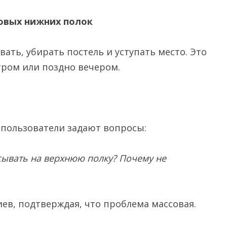
овых нижних полок
вать, убирать постель и уступать место. Это
тром или поздно вечером.
 пользователи задают вопросы:
асывать на верхнюю полку? Почему не
ев, подтверждая, что проблема массовая.