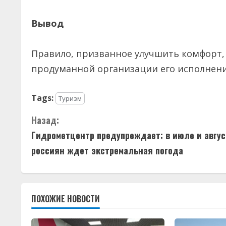
Вывод
Правило, призванное улучшить комфорт, 
продуманной организации его исполнени
Tags:
Туризм
П
Назад:
Гидрометцентр предупреждает: в июле и авгус
р
россиян ждет экстремальная погода
о
д
ПОХОЖИЕ НОВОСТИ
о