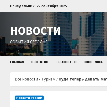
Перейти
Понедельник, 22 сентября 2025
к
содержимому
НОВОСТИ
СОБЫТИЯ СЕГОДНЯ
ГЛАВНАЯ
ОБЩЕСТВО
ОБРАЗОВАНИЕ
ЭКОНОМИКА
Все новости
/
Туризм
/
Куда теперь девать мат
Новости России