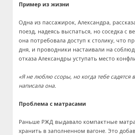
Пример из жизни
Одна из пассажирок, Александра, рассказ
поезд, надеясь выспаться, но соседка с в
она потребовала доступ к столику, что п
дня, и проводники настаивали на соблюд
отказа Александры уступать место конфл
«Я не люблю ссоры, но когда тебе садятся в
написала она.
Проблема с матрасами
Раньше РЖД выдавало компактные матрас
хранить в заполненном вагоне. Это добав