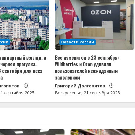
ссии
Новости России
тандартный взгляд, а
Все изменится с 23 сентября:
черняя прогулка.
Wildberries и Ozon удивили
3 сентября для всех
пользователей неожиданным
ка
заявлением
лгопятов
Григорий Долгопятов
21 сентября 2025
Воскресенье, 21 сентября 2025