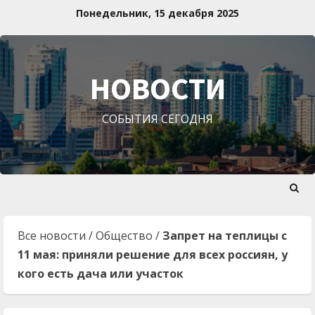
Перейти
Понедельник, 15 декабря 2025
к
содержимому
НОВОСТИ
СОБЫТИЯ СЕГОДНЯ
Все новости
/
Общество
/
Запрет на теплицы с
11 мая: приняли решение для всех россиян, у
кого есть дача или участок