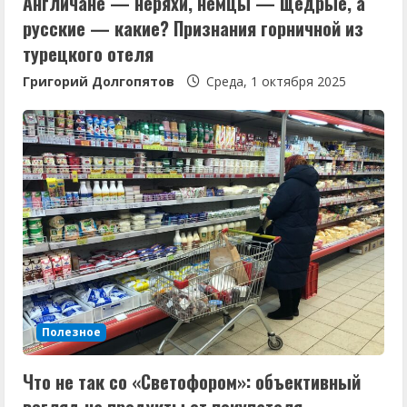
Англичане — неряхи, немцы — щедрые, а
русские — какие? Признания горничной из
турецкого отеля
Григорий Долгопятов
Среда, 1 октября 2025
Полезное
Что не так со «Светофором»: объективный
взгляд на продукты от покупателя