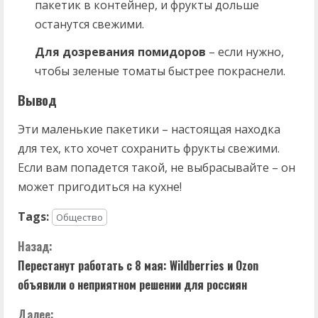
пакетик в контейнер, и фрукты дольше
останутся свежими.
Для дозревания помидоров
– если нужно,
чтобы зеленые томаты быстрее покраснели.
Вывод
Эти маленькие пакетики – настоящая находка
для тех, кто хочет сохранить фрукты свежими.
Если вам попадется такой, не выбрасывайте – он
может пригодиться на кухне!
Tags:
Общество
П
Назад:
Перестанут работать с 8 мая: Wildberries и Ozon
р
объявили о неприятном решении для россиян
о
Далее: