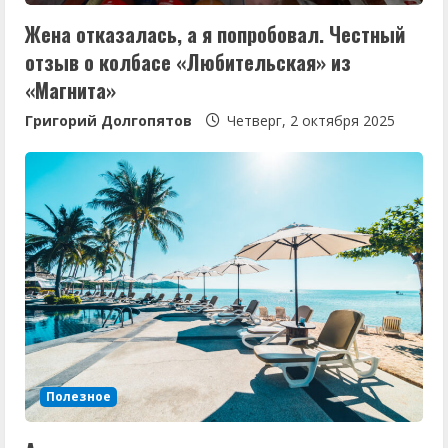
н
Жена отказалась, а я попробовал. Честный
и
отзыв о колбасе «Любительская» из
е
«Магнита»
Григорий Долгопятов
Четверг, 2 октября 2025
Полезное