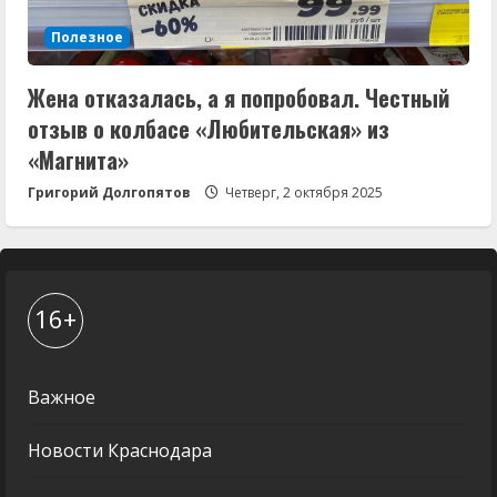
Полезное
Жена отказалась, а я попробовал. Честный
отзыв о колбасе «Любительская» из
«Магнита»
Григорий Долгопятов
Четверг, 2 октября 2025
16+
Важное
Новости Краснодара