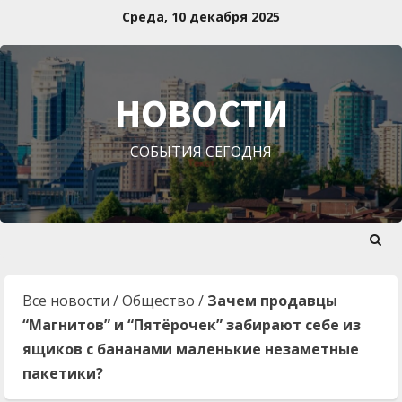
Перейти
Среда, 10 декабря 2025
к
содержимому
НОВОСТИ
СОБЫТИЯ СЕГОДНЯ
Все новости
/
Общество
/
Зачем продавцы
“Магнитов” и “Пятёрочек” забирают себе из
ящиков с бананами маленькие незаметные
пакетики?