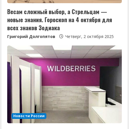
н
Весам сложный выбор, а Стрельцам —
и
новые знания. Гороскоп на 4 октября для
е
всех знаков Зодиака
Григорий Долгопятов
Четверг, 2 октября 2025
Новости России