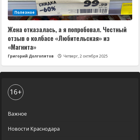
Полезное
Жена отказалась, а я попробовал. Честный
отзыв о колбасе «Любительская» из
«Магнита»
Григорий Долгопятов
Четверг, 2 октября 2025
16+
Важное
Новости Краснодара