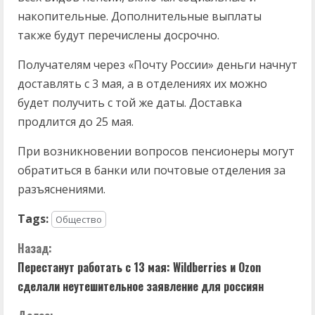
накопительные. Дополнительные выплаты
также будут перечислены досрочно.
Получателям через «Почту России» деньги начнут
доставлять с 3 мая, а в отделениях их можно
будет получить с той же даты. Доставка
продлится до 25 мая.
При возникновении вопросов пенсионеры могут
обратиться в банки или почтовые отделения за
разъяснениями.
Tags:
Общество
П
Назад:
Перестанут работать с 13 мая: Wildberries и Ozon
р
сделали неутешительное заявление для россиян
о