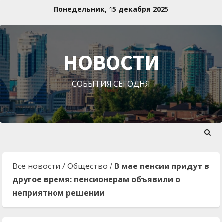
Перейти
Понедельник, 15 декабря 2025
к
содержимому
НОВОСТИ
СОБЫТИЯ СЕГОДНЯ
Все новости
/
Общество
/
В мае пенсии придут в
другое время: пенсионерам объявили о
неприятном решении