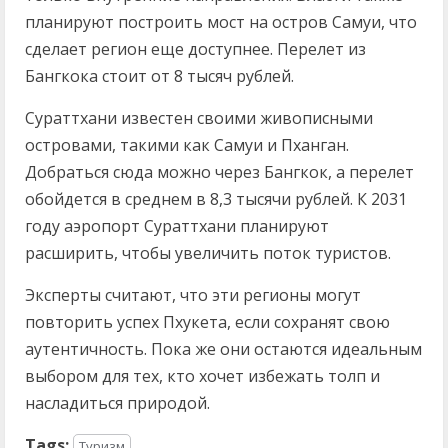
планируют построить мост на остров Самуи, что
сделает регион еще доступнее. Перелет из
Бангкока стоит от 8 тысяч рублей.
Сураттхани известен своими живописными
островами, такими как Самуи и Пханган.
Добраться сюда можно через Бангкок, а перелет
обойдется в среднем в 8,3 тысячи рублей. К 2031
году аэропорт Сураттхани планируют
расширить, чтобы увеличить поток туристов.
Эксперты считают, что эти регионы могут
повторить успех Пхукета, если сохранят свою
аутентичность. Пока же они остаются идеальным
выбором для тех, кто хочет избежать толп и
насладиться природой.
Tags:
Туризм