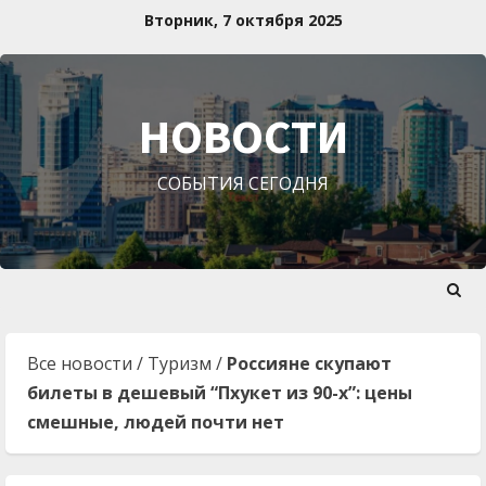
Перейти
Вторник, 7 октября 2025
к
содержимому
НОВОСТИ
СОБЫТИЯ СЕГОДНЯ
Все новости
/
Туризм
/
Россияне скупают
билеты в дешевый “Пхукет из 90-х”: цены
смешные, людей почти нет