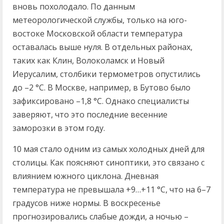
вновь похолодало. По данным
метеорологической службы, только на юго-
востоке Московской области температура
оставалась выше нуля. В отдельных районах,
таких как Клин, Волоколамск и Новый
Иерусалим, столбики термометров опустились
до –2 °C. В Москве, например, в Бутово было
зафиксировано –1,8 °C. Однако специалисты
заверяют, что это последние весенние
заморозки в этом году.
10 мая стало одним из самых холодных дней для
столицы. Как поясняют синоптики, это связано с
влиянием южного циклона. Дневная
температура не превышала +9…+11 °C, что на 6–7
градусов ниже нормы. В воскресенье
прогнозировались слабые дожди, а ночью –