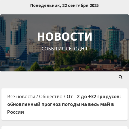
Перейти
Понедельник, 22 сентября 2025
к
содержимому
НОВОСТИ
СОБЫТИЯ СЕГОДНЯ
Все новости
/
Общество
/
От –2 до +32 градусов:
обновленный прогноз погоды на весь май в
России