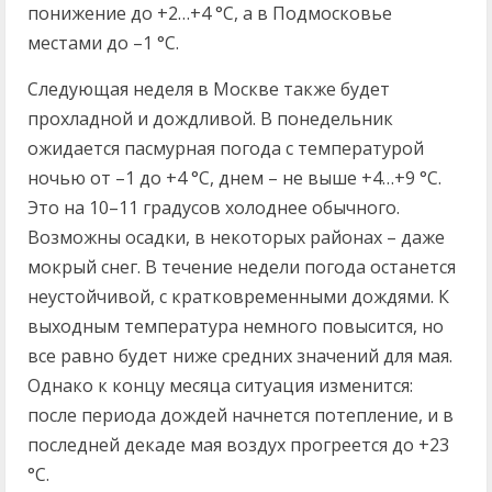
понижение до +2…+4 °C, а в Подмосковье
местами до –1 °C.
Следующая неделя в Москве также будет
прохладной и дождливой. В понедельник
ожидается пасмурная погода с температурой
ночью от –1 до +4 °C, днем – не выше +4…+9 °C.
Это на 10–11 градусов холоднее обычного.
Возможны осадки, в некоторых районах – даже
мокрый снег. В течение недели погода останется
неустойчивой, с кратковременными дождями. К
выходным температура немного повысится, но
все равно будет ниже средних значений для мая.
Однако к концу месяца ситуация изменится:
после периода дождей начнется потепление, и в
последней декаде мая воздух прогреется до +23
°C.