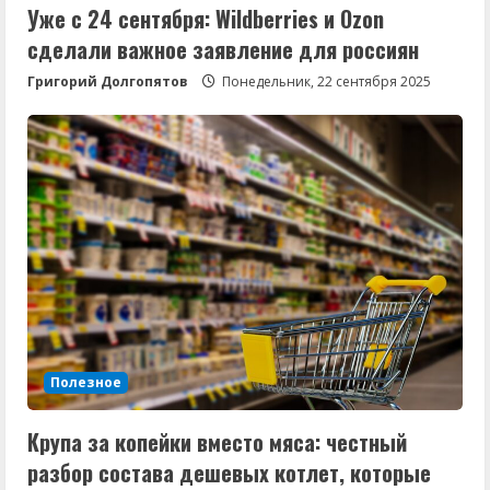
Уже с 24 сентября: Wildberries и Ozon
сделали важное заявление для россиян
Григорий Долгопятов
Понедельник, 22 сентября 2025
Полезное
Крупа за копейки вместо мяса: честный
разбор состава дешевых котлет, которые