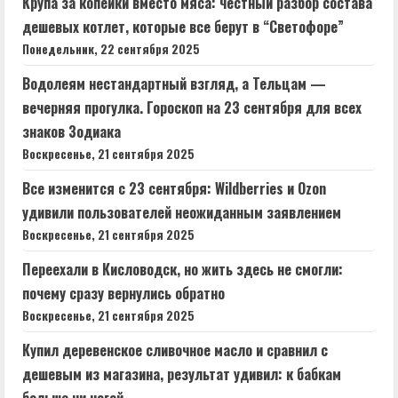
Крупа за копейки вместо мяса: честный разбор состава
дешевых котлет, которые все берут в “Светофоре”
Понедельник, 22 сентября 2025
Водолеям нестандартный взгляд, а Тельцам —
вечерняя прогулка. Гороскоп на 23 сентября для всех
знаков Зодиака
Воскресенье, 21 сентября 2025
Все изменится с 23 сентября: Wildberries и Ozon
удивили пользователей неожиданным заявлением
Воскресенье, 21 сентября 2025
Переехали в Кисловодск, но жить здесь не смогли:
почему сразу вернулись обратно
Воскресенье, 21 сентября 2025
Купил деревенское сливочное масло и сравнил с
дешевым из магазина, результат удивил: к бабкам
больше ни ногой