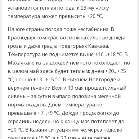
установится теплая погода: к 23-му числу
температура может превысить +20 °C.
На юге страны погода тоже нестабильна. В
Краснодарском крае возможны сильные дожди,
грозы и даже град в предгорьях Кавказа.
Температура не поднимется выше +16…+18 °C. В
Махачкале из-за дождей немного похолодает, но
в целом май здесь будет теплым: днем +20…+25
°C, ночью +13…+15 °C. В Нижнем Новгороде и
верхнем течении Волги 10 мая прошел сильный
ливень – за сутки выпало половина месячной
нормы осадков. Днем температура не
превышала +7…+9 °C. Дожди продолжатся до
середины недели, но к концу мая потеплеет до
+20 °C. В Казани ситуация мягче: через неделю
ожидается +15 °C, а к 23 мая – еще теплее.