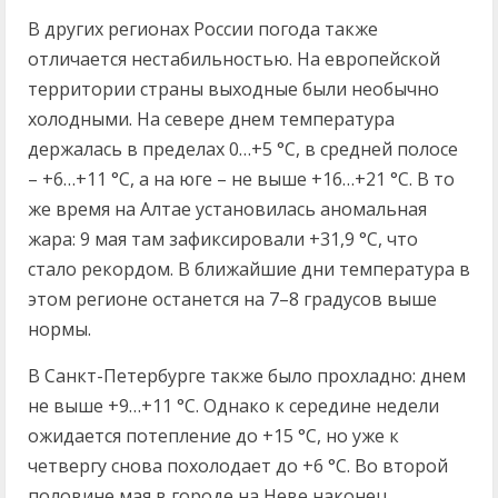
В других регионах России погода также
отличается нестабильностью. На европейской
территории страны выходные были необычно
холодными. На севере днем температура
держалась в пределах 0…+5 °C, в средней полосе
– +6…+11 °C, а на юге – не выше +16…+21 °C. В то
же время на Алтае установилась аномальная
жара: 9 мая там зафиксировали +31,9 °C, что
стало рекордом. В ближайшие дни температура в
этом регионе останется на 7–8 градусов выше
нормы.
В Санкт-Петербурге также было прохладно: днем
не выше +9…+11 °C. Однако к середине недели
ожидается потепление до +15 °C, но уже к
четвергу снова похолодает до +6 °C. Во второй
половине мая в городе на Неве наконец