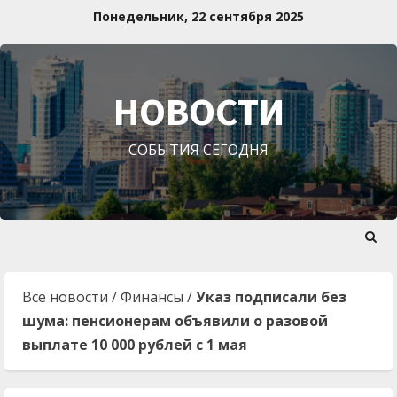
Перейти
Понедельник, 22 сентября 2025
к
содержимому
НОВОСТИ
СОБЫТИЯ СЕГОДНЯ
Все новости
/
Финансы
/
Указ подписали без
шума: пенсионерам объявили о разовой
выплате 10 000 рублей с 1 мая