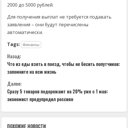
2000 до 5000 рублей.
Для получения выплат не требуется подавать
заявления – они будут перечислены
автоматически.
Tags:
Финансы
П
Назад:
Что из еды взять в поезд, чтобы не бесить попутчиков:
р
запомните на всю жизнь
о
Далее:
д
Сразу 5 товаров подорожают на 20% уже с 1 мая:
экономист предупредил россиян
о
л
ПОХОЖИЕ НОВОСТИ