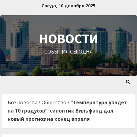
Перейти
Среда, 10 декабря 2025
к
содержимому
НОВОСТИ
СОБЫТИЯ СЕГОДНЯ
Все новости
/
Общество
/
“Температура упадет
на 10 градусов”: синоптик Вильфанд дал
новый прогноз на конец апреля