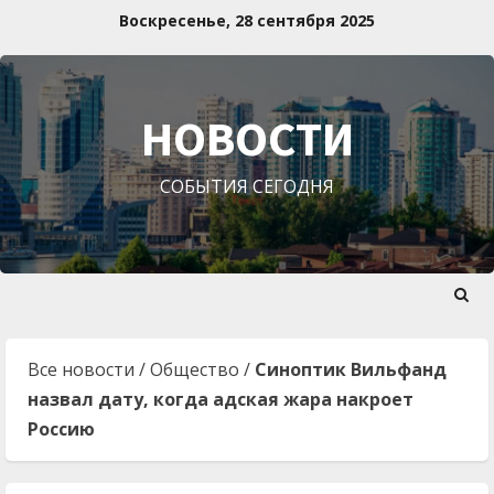
Перейти
Воскресенье, 28 сентября 2025
к
содержимому
НОВОСТИ
СОБЫТИЯ СЕГОДНЯ
Все новости
/
Общество
/
Синоптик Вильфанд
назвал дату, когда адская жара накроет
Россию