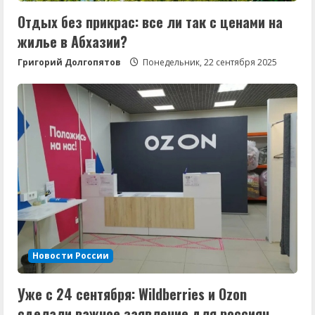
Отдых без прикрас: все ли так с ценами на
жилье в Абхазии?
Григорий Долгопятов
Понедельник, 22 сентября 2025
Новости России
Уже с 24 сентября: Wildberries и Ozon
сделали важное заявление для россиян