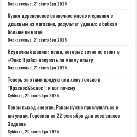
Воскресенье, 21 сентября 2025
Купил деревенское сливочное масло и сравнил с
дешевым из магазина, результат удивил: к бабкам
больше ни ногой
Воскресенье, 21 сентября 2025
Неудачный шопинг: вещи, которые точно не стоит в
«Фикс Прайс» покупать по моему опыту
Воскресенье, 21 сентября 2025
Теперь за этими продуктами хожу только в
“Красное&Белое”: и вот почему
Суббота, 20 сентября 2025
Овнам выход энергии, Ракам нужно прислушаться к
интуиции. Гороскоп на 22 сентября для всех знаков
Зодиака
Суббота, 20 сентября 2025