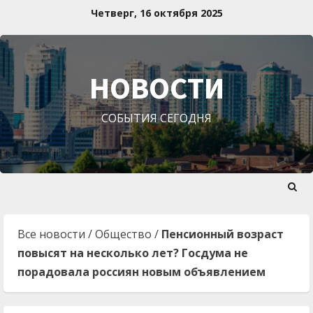
Перейти
Четверг, 16 октября 2025
к
содержимому
НОВОСТИ
СОБЫТИЯ СЕГОДНЯ
Все новости
/
Общество
/
Пенсионный возраст
повысят на несколько лет? Госдума не
порадовала россиян новым объявлением