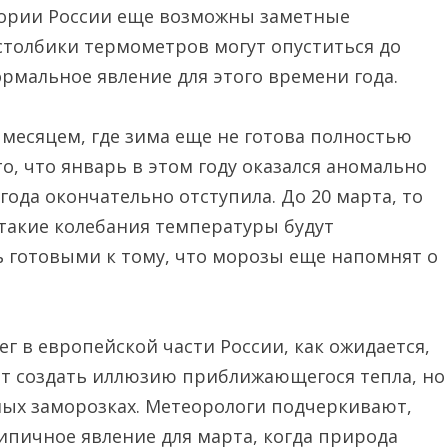
тории России еще возможны заметные
столбики термометров могут опуститься до
ормальное явление для этого времени года.
месяцем, где зима еще не готова полностью
то, что январь в этом году оказался аномально
года окончательно отступила. До 20 марта, то
 такие колебания температуры будут
ь готовыми к тому, что морозы еще напомнят о
ег в европейской части России, как ожидается,
ет создать иллюзию приближающегося тепла, но
ных заморозках. Метеорологи подчеркивают,
ипичное явление для марта, когда природа