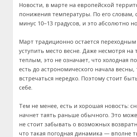
Новости, в марте на европейской терри
понижения температуры. По его словам, 
минус 10–13 градусов, и это абсолютно н
Март традиционно остается переходным 
уступить место весне. Даже несмотря на 
теплым, это не означает, что холодная по
есть до астрономического начала весны,
встречаться нередко. Поэтому стоит быт
себе.
Тем не менее, есть и хорошая новость: сн
начнет таять раньше обычного. Это мож
не стоит забывать о возможных возврат
что такая погодная динамика — вполне т