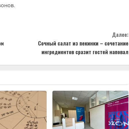
зонов.
Далее:
ом
Сочный салат из пекинки – сочетание
ингредиентов сразит гостей наповал