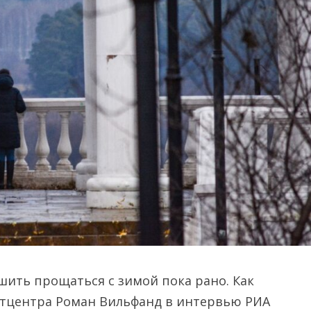
ешить прощаться с зимой пока рано. Как
тцентра Роман Вильфанд в интервью РИА