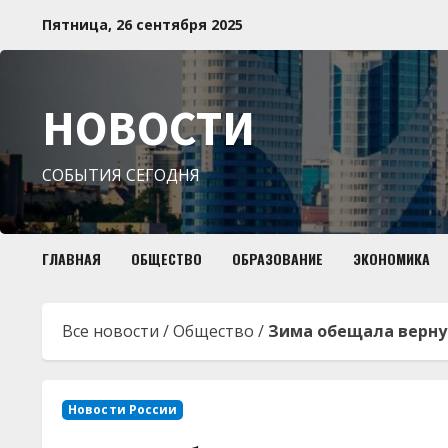
Перейти
Пятница, 26 сентября 2025
к
содержимому
НОВОСТИ
СОБЫТИЯ СЕГОДНЯ
ГЛАВНАЯ
ОБЩЕСТВО
ОБРАЗОВАНИЕ
ЭКОНОМИКА
Все новости
/
Общество
/
Зима обещала верну
Новости России