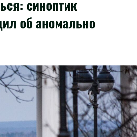
ься: синоптик
ил об аномально