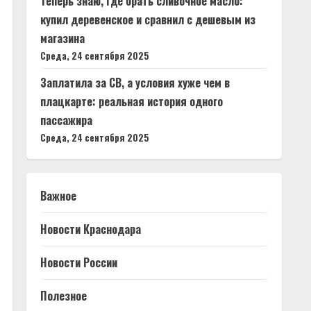
Теперь знаю, где брать сливочное масло:
купил деревенское и сравнил с дешевым из
магазина
Среда, 24 сентября 2025
Заплатила за СВ, а условия хуже чем в
плацкарте: реальная история одного
пассажира
Среда, 24 сентября 2025
Важное
Новости Краснодара
Новости России
Полезное