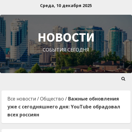
Перейти
Среда, 10 декабря 2025
к
содержимому
НОВОСТИ
СОБЫТИЯ СЕГОДНЯ
Все новости
/
Общество
/
Важные обновления
уже с сегодняшнего дня: YouTube обрадовал
всех россиян