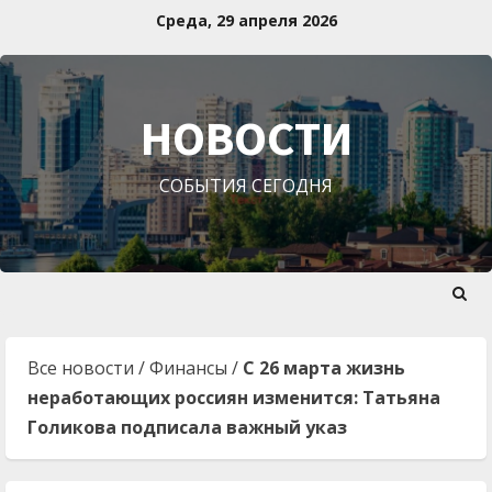
Перейти
Среда, 29 апреля 2026
к
содержимому
НОВОСТИ
СОБЫТИЯ СЕГОДНЯ
Все новости
/
Финансы
/
С 26 марта жизнь
неработающих россиян изменится: Татьяна
Голикова подписала важный указ