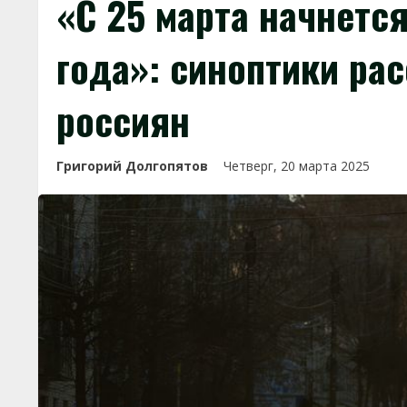
«С 25 марта начнется
года»: синоптики рас
россиян
Григорий Долгопятов
Четверг, 20 марта 2025