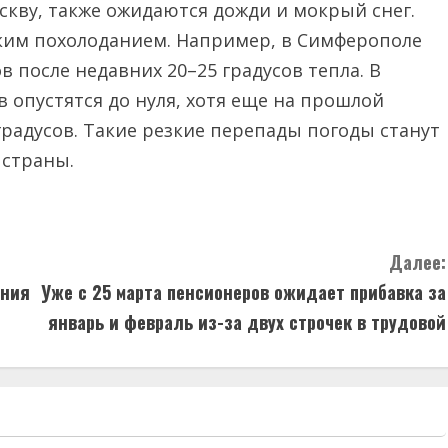
скву, также ожидаются дожди и мокрый снег.
ким похолоданием. Например, в Симферополе
в после недавних 20–25 градусов тепла. В
опустятся до нуля, хотя еще на прошлой
 градусов. Такие резкие перепады погоды станут
 страны.
Далее:
ания
Уже с 25 марта пенсионеров ожидает прибавка за
январь и февраль из-за двух строчек в трудовой