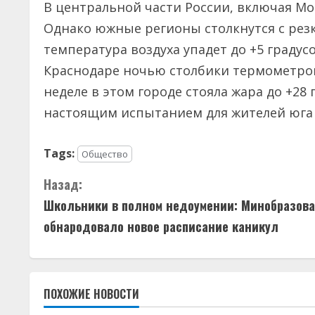
В центральной части России, включая Мо
Однако южные регионы столкнутся с рез
температура воздуха упадет до +5 градусо
Краснодаре ночью столбики термометров 
неделе в этом городе стояла жара до +28
настоящим испытанием для жителей юга
Tags:
Общество
П
Назад:
Школьники в полном недоумении: Минобразов
р
обнародовало новое расписание каникул
о
д
ПОХОЖИЕ НОВОСТИ
о