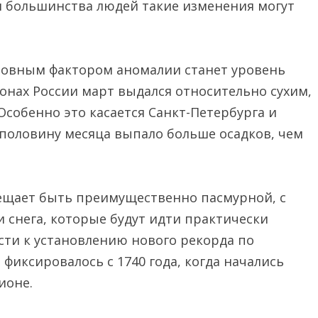
я большинства людей такие изменения могут
новным фактором аномалии станет уровень
ионах России март выдался относительно сухим,
 Особенно это касается Санкт-Петербурга и
 половину месяца выпало больше осадков, чем
бещает быть преимущественно пасмурной, с
и снега, которые будут идти практически
сти к установлению нового рекорда по
 фиксировалось с 1740 года, когда начались
ионе.