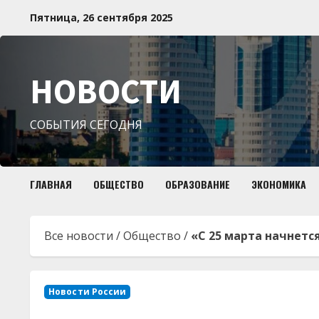
Перейти
Пятница, 26 сентября 2025
к
содержимому
НОВОСТИ
СОБЫТИЯ СЕГОДНЯ
ГЛАВНАЯ
ОБЩЕСТВО
ОБРАЗОВАНИЕ
ЭКОНОМИКА
Все новости
/
Общество
/
«С 25 марта начнется
Новости России