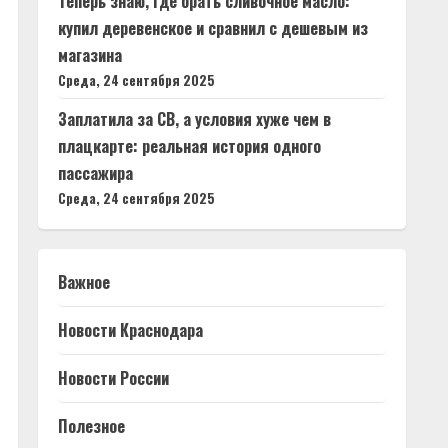
Теперь знаю, где брать сливочное масло:
купил деревенское и сравнил с дешевым из
магазина
Среда, 24 сентября 2025
Заплатила за СВ, а условия хуже чем в
плацкарте: реальная история одного
пассажира
Среда, 24 сентября 2025
Важное
Новости Краснодара
Новости России
Полезное