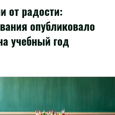
и от радости:
ования опубликовало
на учебный год