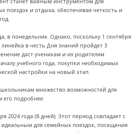
ент станет важным инструментом для
х поездок и отдыха, обеспечивая четкость и
год.
да, в понедельник. Однако, поскольку 1 сентября
 линейка в честь Дня знаний пройдет 3
менение даст ученикам и их родителям
ачалу учебного года, покупки необходимых
еской настройки на новый этап.
т школьникам множество возможностей для
м его подробнее:
ря 2024 года (8 дней). Этот период совпадает с
о идеальным для семейных поездок, посещения