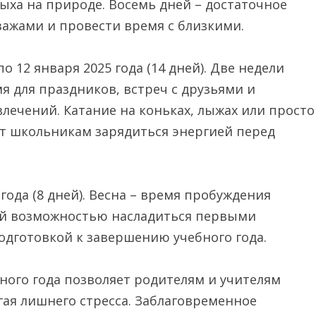
ыха на природе. Восемь дней – достаточное
зажами и провести время с близкими.
о 12 января 2025 года (14 дней). Две недели
я для праздников, встреч с друзьями и
влечений. Катание на коньках, лыжах или просто
т школьникам зарядиться энергией перед
 года (8 дней). Весна – время пробуждения
ой возможностью насладиться первыми
одготовкой к завершению учебного года.
бного года позволяет родителям и учителям
гая лишнего стресса. Заблаговременное