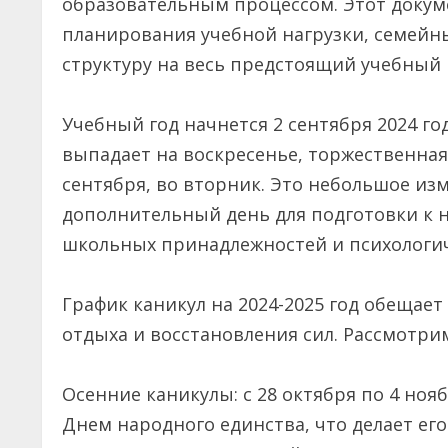
образовательным процессом. Этот докум
планирования учебной нагрузки, семейны
структуру на весь предстоящий учебный 
Учебный год начнется 2 сентября 2024 го
выпадает на воскресенье, торжественная
сентября, во вторник. Это небольшое из
дополнительный день для подготовки к н
школьных принадлежностей и психологич
График каникул на 2024-2025 год обещае
отдыха и восстановления сил. Рассмотри
Осенние каникулы: с 28 октября по 4 нояб
Днем народного единства, что делает ег