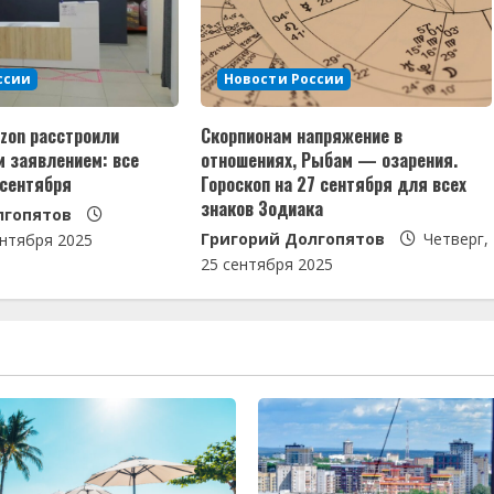
ссии
Новости России
Ozon расстроили
Скорпионам напряжение в
м заявлением: все
отношениях, Рыбам — озарения.
 сентября
Гороскоп на 27 сентября для всех
знаков Зодиака
лгопятов
Григорий Долгопятов
Четверг,
ентября 2025
25 сентября 2025