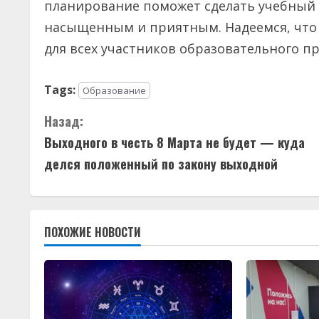
планирование поможет сделать учебный 
насыщенным и приятным. Надеемся, что
для всех участников образовательного пр
Tags:
Образование
П
Назад:
Выходного в честь 8 Марта не будет — куда
р
делся положенный по закону выходной
о
д
ПОХОЖИЕ НОВОСТИ
о
л
ж