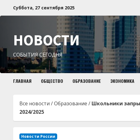
Перейти
Суббота, 27 сентября 2025
к
содержимому
НОВОСТИ
СОБЫТИЯ СЕГОДНЯ
ГЛАВНАЯ
ОБЩЕСТВО
ОБРАЗОВАНИЕ
ЭКОНОМИКА
Все новости
/
Образование
/
Школьники запрыг
2024/2025
Новости России