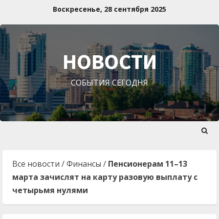
Перейти
Воскресенье, 28 сентября 2025
к
содержимому
НОВОСТИ
СОБЫТИЯ СЕГОДНЯ
Все новости
/
Финансы
/
Пенсионерам 11–13
марта зачислят на карту разовую выплату с
четырьмя нулями