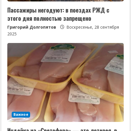
Пассажиры негодуют: в поездах РЖД с
этого дня полностью запрещено
Григорий Долгопятов
Воскресенье, 28 сентября
2025
Важное
Индейка из «Светофора» — это лотерея, в