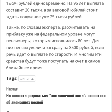
тысяч рублей единовременно. На 95 лет выплата
составит 20 тысяч, а за вековой юбилей стоит
ждать получение уже 25 тысяч рублей.
Также, по словам эксперта, рассчитывать на
прибавку уже на федеральном уровне могут
пенсионеры, которым исполнилось 80 лет. Для
них пенсия увеличится сразу на 8500 рублей, если
речь идет о выплате по старости. И многим эти
средства будут тоже поступать на счет в самое
ближайшее время.
Tags:
Финансы
П
Назад:
Не спешите радоваться “земляничной зиме”: синоптики
р
об аномалиях весной
о