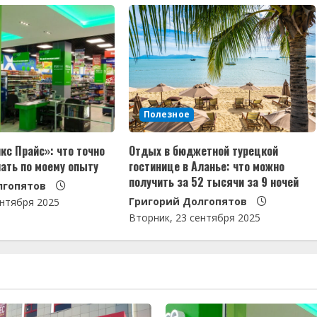
Полезное
кс Прайс»: что точно
Отдых в бюджетной турецкой
пать по моему опыту
гостинице в Аланье: что можно
получить за 52 тысячи за 9 ночей
лгопятов
Григорий Долгопятов
ентября 2025
Вторник, 23 сентября 2025