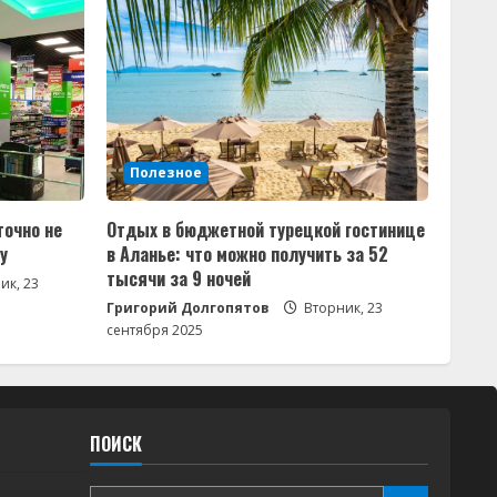
Полезное
точно не
Отдых в бюджетной турецкой гостинице
у
в Аланье: что можно получить за 52
тысячи за 9 ночей
ик, 23
Григорий Долгопятов
Вторник, 23
сентября 2025
ПОИСК