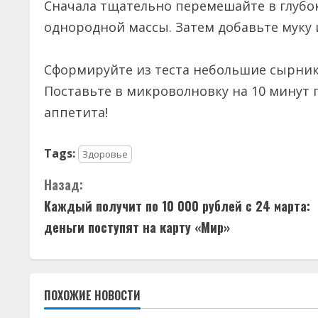
Сначала тщательно перемешайте в глубок
однородной массы. Затем добавьте муку
Сформируйте из теста небольшие сырник
Поставьте в микроволновку на 10 минут 
аппетита!
Tags:
Здоровье
П
Назад:
Каждый получит по 10 000 рублей с 24 марта:
р
деньги поступят на карту «Мир»
о
д
ПОХОЖИЕ НОВОСТИ
о