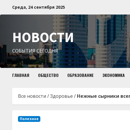
Перейти
Среда, 24 сентября 2025
к
содержимому
НОВОСТИ
СОБЫТИЯ СЕГОДНЯ
ГЛАВНАЯ
ОБЩЕСТВО
ОБРАЗОВАНИЕ
ЭКОНОМИКА
Все новости
/
Здоровье
/
Нежные сырники всег
Полезное