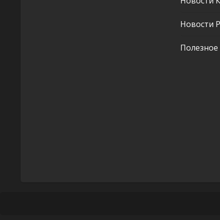
Новости 
Новости Р
Полезное