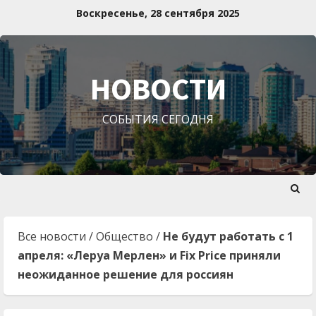
Перейти
Воскресенье, 28 сентября 2025
к
содержимому
НОВОСТИ
СОБЫТИЯ СЕГОДНЯ
Все новости
/
Общество
/
Не будут работать с 1
апреля: «Леруа Мерлен» и Fix Price приняли
неожиданное решение для россиян