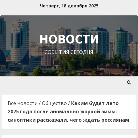
Перейти
Четверг, 18 декабря 2025
к
содержимому
НОВОСТИ
СОБЫТИЯ СЕГОДНЯ
Все новости
/
Общество
/
Каким будет лето
2025 года после аномально жаркой зимы:
синоптики рассказали, чего ждать россиянам