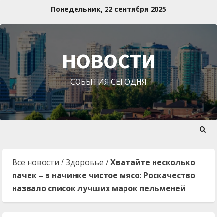
Перейти
Понедельник, 22 сентября 2025
к
содержимому
НОВОСТИ
СОБЫТИЯ СЕГОДНЯ
Все новости
/
Здоровье
/
Хватайте несколько
пачек – в начинке чистое мясо: Роскачество
назвало список лучших марок пельменей