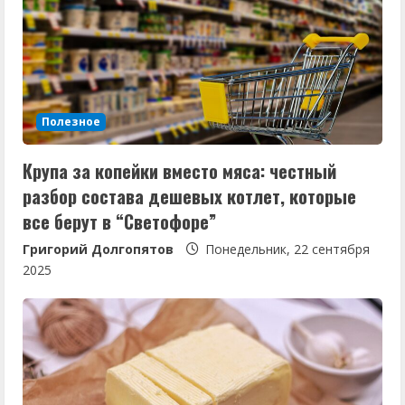
ч
т
е
Полезное
н
Крупа за копейки вместо мяса: честный
и
разбор состава дешевых котлет, которые
е
все берут в “Светофоре”
Григорий Долгопятов
Понедельник, 22 сентября
2025