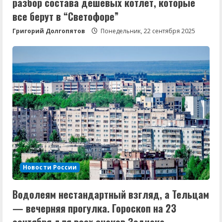
разбор состава дешевых котлет, которые
все берут в “Светофоре”
Григорий Долгопятов
Понедельник, 22 сентября 2025
Новости России
Водолеям нестандартный взгляд, а Тельцам
— вечерняя прогулка. Гороскоп на 23
сентября для всех знаков Зодиака