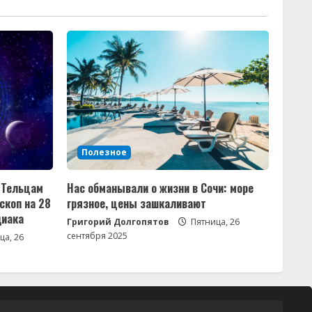
Полезное
а Тельцам
Нас обманывали о жизни в Сочи: море
скоп на 28
грязное, цены зашкаливают
диака
Григорий Долгопятов
Пятница, 26
сентября 2025
ца, 26