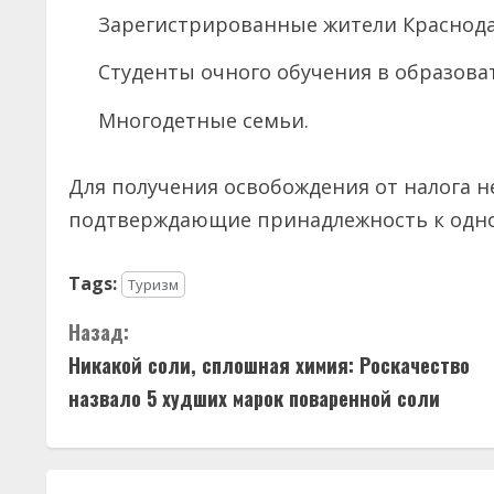
Зарегистрированные жители Краснода
Студенты очного обучения в образова
Многодетные семьи.
Для получения освобождения от налога 
подтверждающие принадлежность к одной
Tags:
Туризм
П
Назад:
Никакой соли, сплошная химия: Роскачество
р
назвало 5 худших марок поваренной соли
о
д