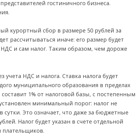
 представителей гостиничного бизнеса.
ия.
ый курортный сбор в размере 50 рублей за
удет рассчитываться иначе: его размер будет
 НДС и сам налог. Таким образом, чем дороже
з учета НДС и налога. Ставка налога будет
дого муниципального образования в пределах
а составит 1% от налоговой базы, с постепенным
 установлен минимальный порог: налог не
 сутки. Это означает, что даже за бюджетные
блей. Налог будет указан в счете отдельной
я плательщиков.