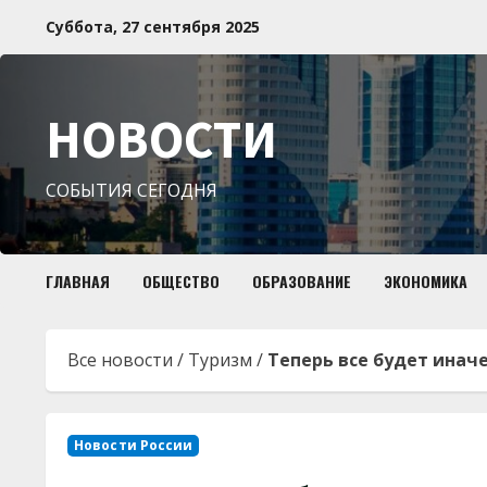
Перейти
Суббота, 27 сентября 2025
к
содержимому
НОВОСТИ
СОБЫТИЯ СЕГОДНЯ
ГЛАВНАЯ
ОБЩЕСТВО
ОБРАЗОВАНИЕ
ЭКОНОМИКА
Все новости
/
Туризм
/
Теперь все будет иначе
Новости России