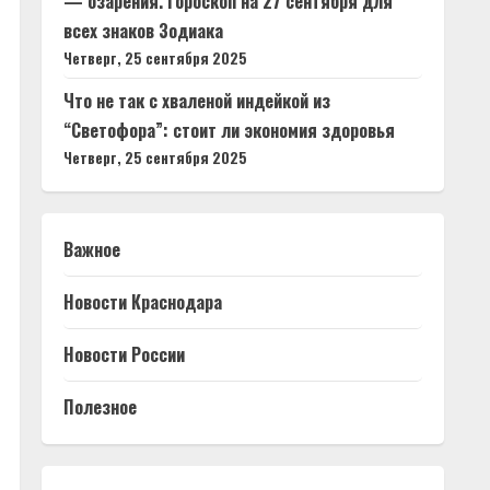
— озарения. Гороскоп на 27 сентября для
всех знаков Зодиака
Четверг, 25 сентября 2025
Что не так с хваленой индейкой из
“Светофора”: стоит ли экономия здоровья
Четверг, 25 сентября 2025
Важное
Новости Краснодара
Новости России
Полезное