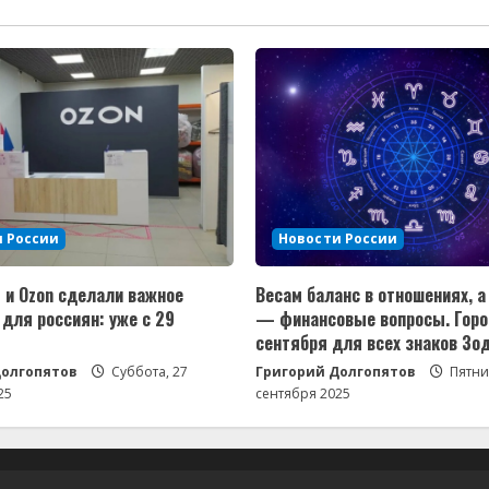
 России
Новости России
s и Ozon сделали важное
Весам баланс в отношениях, 
 для россиян: уже с 29
— финансовые вопросы. Горо
сентября для всех знаков Зо
Долгопятов
Суббота, 27
Григорий Долгопятов
Пятни
25
сентября 2025