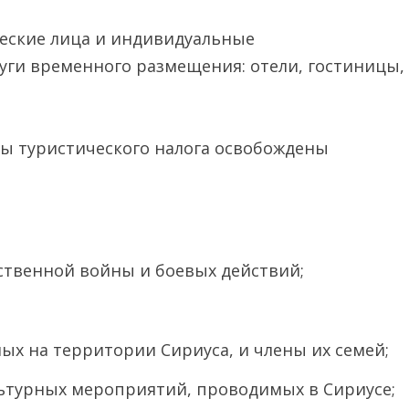
еские лица и индивидуальные
ги временного размещения: отели, гостиницы,
аты туристического налога освобождены
ственной войны и боевых действий;
х на территории Сириуса, и члены их семей;
льтурных мероприятий, проводимых в Сириусе;