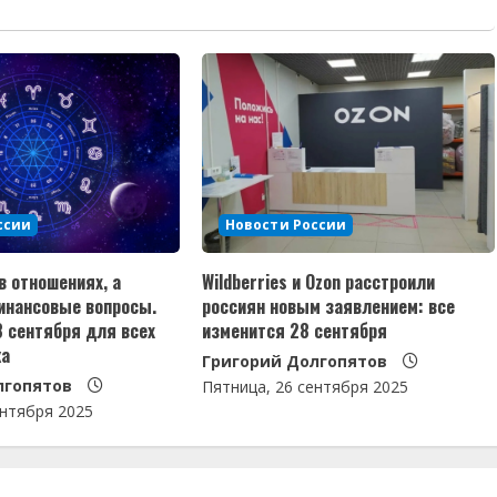
ссии
Новости России
в отношениях, а
Wildberries и Ozon расстроили
нансовые вопросы.
россиян новым заявлением: все
8 сентября для всех
изменится 28 сентября
ка
Григорий Долгопятов
лгопятов
Пятница, 26 сентября 2025
ентября 2025