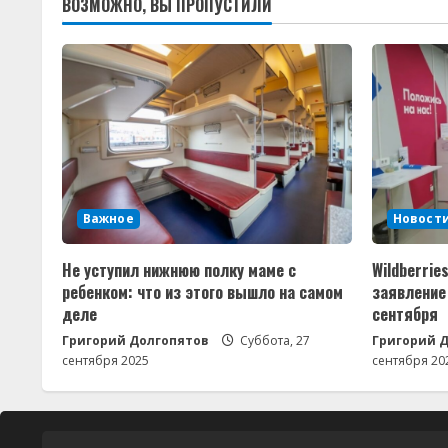
ВОЗМОЖНО, ВЫ ПРОПУСТИЛИ
е
Важное
Новости
Не уступил нижнюю полку маме с
Wildberrie
ребенком: что из этого вышло⁠⁠ на самом
заявление
деле
сентября
Григорий Долгопятов
Суббота, 27
Григорий 
сентября 2025
сентября 20