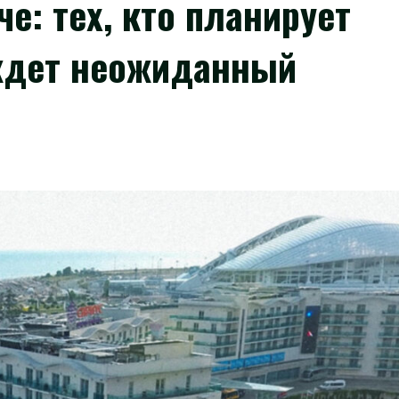
че: тех, кто планирует
 ждет неожиданный