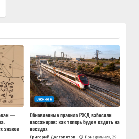
Важное
Девам —
Обновленные правила РЖД взбесили
а.
пассажиров: как теперь будем ездить на
ех знаков
поездах
Григорий Долгопятов
Понедельник, 29