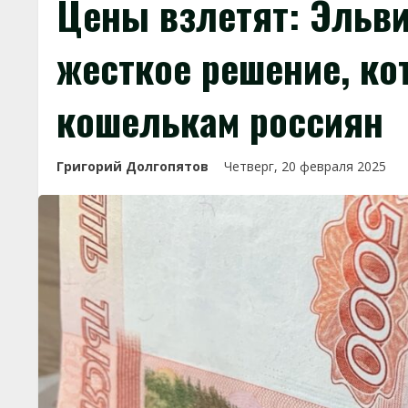
Цены взлетят: Эльв
жесткое решение, ко
кошелькам россиян
Григорий Долгопятов
Четверг, 20 февраля 2025