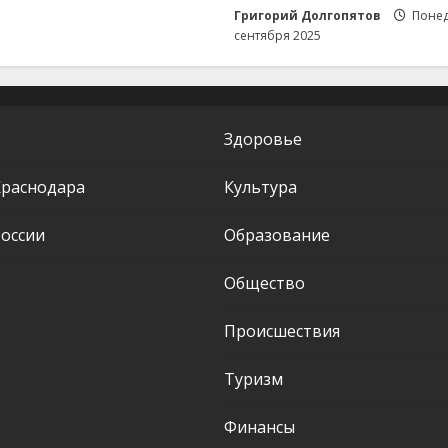
Григорий Долгопятов
Понед
сентября 2025
Здоровье
Краснодара
Культура
оссии
Образование
Общество
Происшествия
Туризм
Финансы