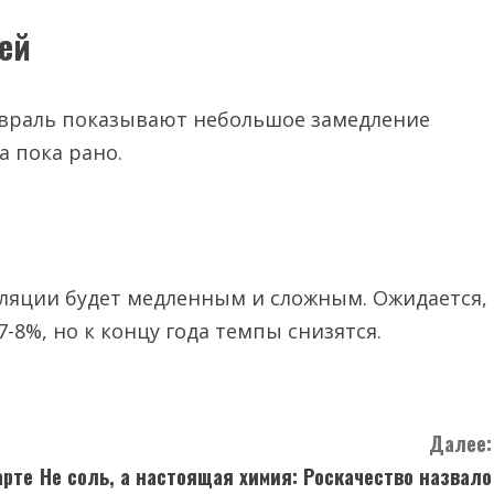
ей
евраль показывают небольшое замедление
а пока рано.
фляции будет медленным и сложным. Ожидается,
7-8%, но к концу года темпы снизятся.
Далее:
арте
Не соль, а настоящая химия: Роскачество назвало