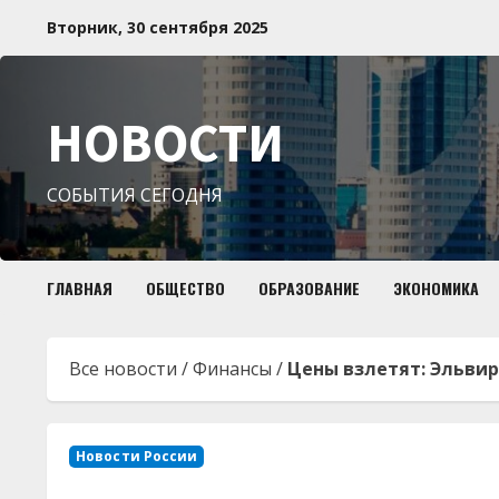
Перейти
Вторник, 30 сентября 2025
к
содержимому
НОВОСТИ
СОБЫТИЯ СЕГОДНЯ
ГЛАВНАЯ
ОБЩЕСТВО
ОБРАЗОВАНИЕ
ЭКОНОМИКА
Все новости
/
Финансы
/
Цены взлетят: Эльви
Новости России