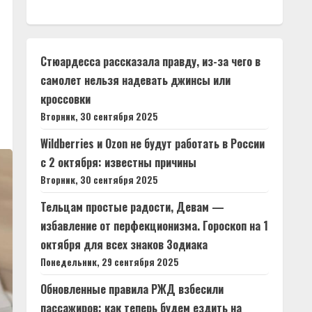
Стюардесса рассказала правду, из-за чего в
самолет нельзя надевать джинсы или
кроссовки
Вторник, 30 сентября 2025
Wildberries и Ozon не будут работать в России
с 2 октября: известны причины
Вторник, 30 сентября 2025
Тельцам простые радости, Девам —
избавление от перфекционизма. Гороскоп на 1
октября для всех знаков Зодиака
Понедельник, 29 сентября 2025
Обновленные правила РЖД взбесили
пассажиров: как теперь будем ездить на