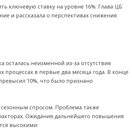
ь ключевую ставку на уровне 16%. Глава ЦБ
ие и рассказала о перспективах снижения
а осталась неизменной из-за отсутствия
процессах в первые два месяца года. В конце
 превысил 10%, что было признано
о сезонным спросом. Проблема также
 факторах. Ожидания дальнейшего повышения
тся высокими.