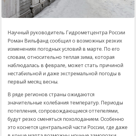
Научный руководитель Гидрометцентра России
Роман Вильфанд сообщил о возможных резких
изменениях погодных условий в марте. По его
словам, относительно теплая зима, которая
наблюдалась в феврале, может стать причиной
нестабильной и даже экстремальной погоды в
первый месяц весны.
В ряде регионов страны ожидаются
значительные колебания температур. Периоды
потепления, сопровождающиеся оттепелями,
будут резко сменяться похолоданием. Особенно
это коснется центральной части России, где даже
в конце марта возможны ночные заморозки.