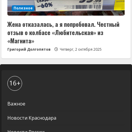
Полезное
Жена отказалась, а я попробовал. Честный
отзыв о колбасе «Любительская» из
«Магнита»
Григорий Долгопятов
Четверг, 2 октября 2025
16+
Важное
Новости Краснодара
Новости России