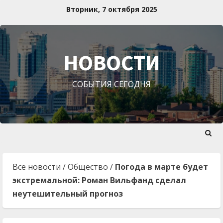
Перейти
Вторник, 7 октября 2025
к
содержимому
НОВОСТИ
СОБЫТИЯ СЕГОДНЯ
Все новости
/
Общество
/
Погода в марте будет
экстремальной: Роман Вильфанд сделал
неутешительный прогноз