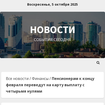
Перейти
Воскресенье, 5 октября 2025
к
содержимому
НОВОСТИ
СОБЫТИЯ СЕГОДНЯ
Все новости
/
Финансы
/
Пенсионерам к концу
февраля переведут на карту выплату с
четырьмя нулями