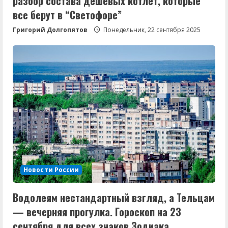
разбор состава дешевых котлет, которые
все берут в “Светофоре”
Григорий Долгопятов
Понедельник, 22 сентября 2025
Новости России
Водолеям нестандартный взгляд, а Тельцам
— вечерняя прогулка. Гороскоп на 23
сентября для всех знаков Зодиака