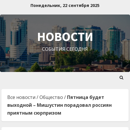
Перейти
Понедельник, 22 сентября 2025
к
содержимому
НОВОСТИ
СОБЫТИЯ СЕГОДНЯ
Все новости
/
Общество
/
Пятница будет
выходной – Мишустин порадовал россиян
приятным сюрпризом