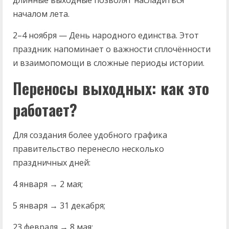
длинные выходные позволят насладиться
началом лета.
2–4 ноября — День народного единства. Этот
праздник напоминает о важности сплочённости
и взаимопомощи в сложные периоды истории.
Переносы выходных: как это
работает?
Для создания более удобного графика
правительство перенесло несколько
праздничных дней:
4 января → 2 мая;
5 января → 31 декабря;
23 февраля → 8 мая;