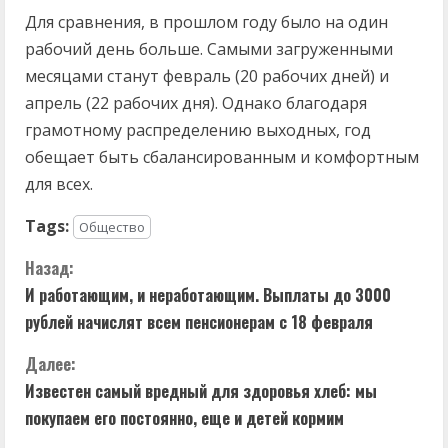
Для сравнения, в прошлом году было на один
рабочий день больше. Самыми загруженными
месяцами станут февраль (20 рабочих дней) и
апрель (22 рабочих дня). Однако благодаря
грамотному распределению выходных, год
обещает быть сбалансированным и комфортным
для всех.
Tags:
Общество
П
Назад:
И работающим, и неработающим. Выплаты до 3000
р
рублей начислят всем пенсионерам с 18 февраля
о
Далее:
д
Известен самый вредный для здоровья хлеб: мы
покупаем его постоянно, еще и детей кормим
о