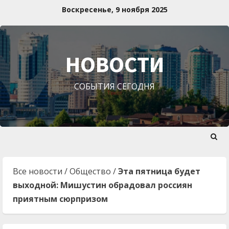
Перейти
Воскресенье, 9 ноября 2025
к
содержимому
НОВОСТИ
СОБЫТИЯ СЕГОДНЯ
Все новости
/
Общество
/
Эта пятница будет
выходной: Мишустин обрадовал россиян
приятным сюрпризом