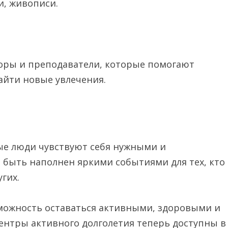
ии, живописи.
оры и преподаватели, которые помогают
айти новые увлечения.
лые люди чувствуют себя нужными и
 быть наполнен яркими событиями для тех, кто
угих.
зможность оставаться активными, здоровыми и
нтры активного долголетия теперь доступны в