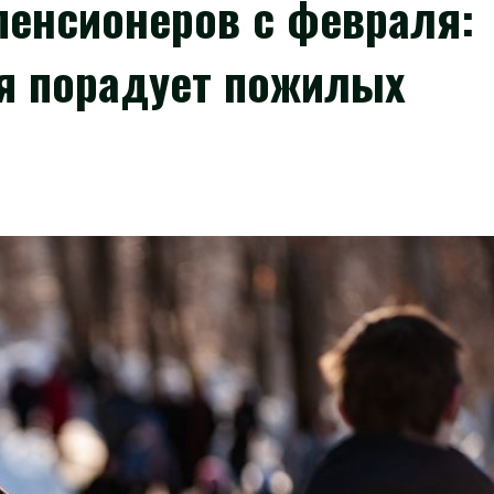
пенсионеров с февраля:
ая порадует пожилых