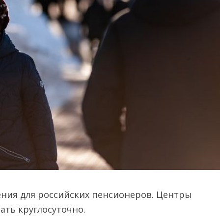
ения для российских пенсионеров. Центры
ать круглосуточно.