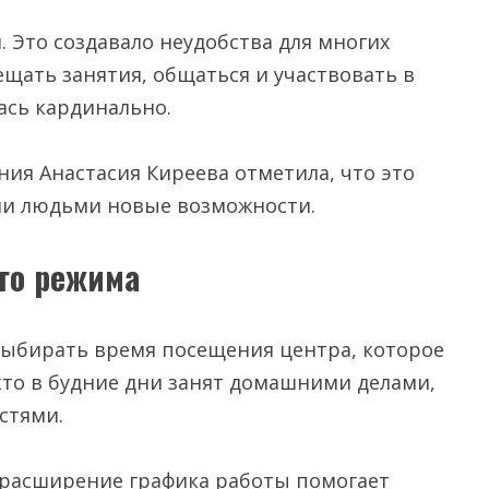
. Это создавало неудобства для многих
щать занятия, общаться и участвовать в
лась кардинально.
ния Анастасия Киреева отметила, что это
ми людьми новые возможности.
го режима
 выбирать время посещения центра, которое
 кто в будние дни занят домашними делами,
остями.
 расширение графика работы помогает