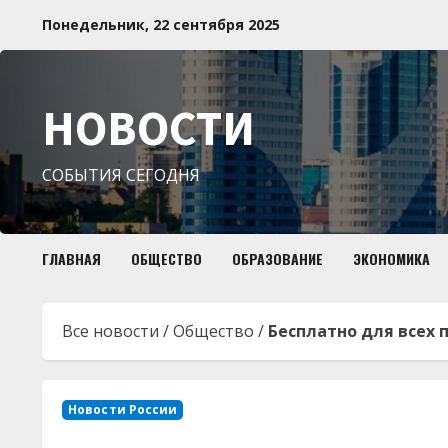
Перейти
Понедельник, 22 сентября 2025
к
содержимому
НОВОСТИ
СОБЫТИЯ СЕГОДНЯ
ГЛАВНАЯ
ОБЩЕСТВО
ОБРАЗОВАНИЕ
ЭКОНОМИКА
Все новости
/
Общество
/
Бесплатно для всех 
Новости России