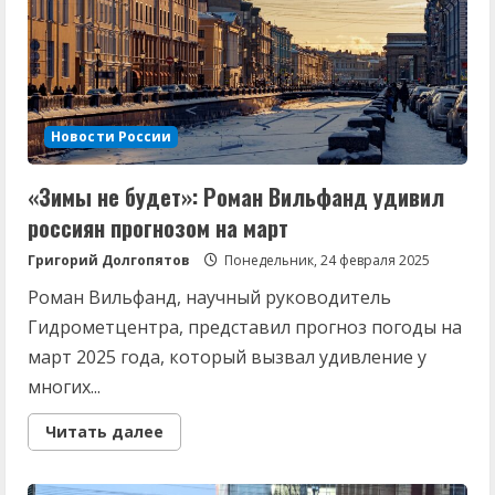
Новости России
«Зимы не будет»: Роман Вильфанд удивил
россиян прогнозом на март
Григорий Долгопятов
Понедельник, 24 февраля 2025
Роман Вильфанд, научный руководитель
Гидрометцентра, представил прогноз погоды на
март 2025 года, который вызвал удивление у
многих...
Read
Читать далее
more
about
«Зимы
не