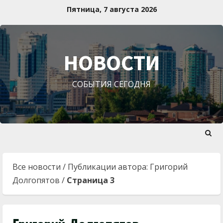
Перейти
Пятница, 7 августа 2026
к
содержимому
НОВОСТИ
СОБЫТИЯ СЕГОДНЯ
Все новости
/
Публикации автора: Григорий
Долгопятов
/
Страница 3