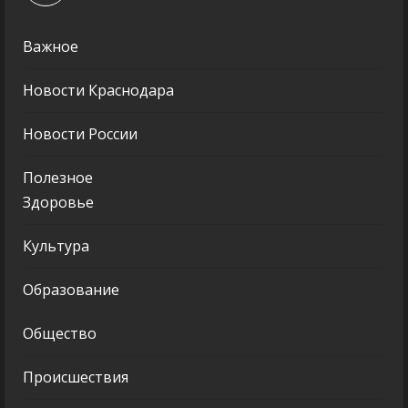
Важное
Новости Краснодара
Новости России
Полезное
Здоровье
Культура
Образование
Общество
Происшествия